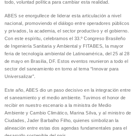
todo, voluntad política para cambiar esta realidad.
ABES se enorgullece de liderar esta articulación a nivel
nacional, promoviendo el diálogo entre operadores públicos
y privados, la academia, el sector productivo y el gobierno.
Con este espíritu, celebramos el 33.º Congreso Brasileño
de Ingeniería Sanitaria y Ambiental y FITABES, la mayor
feria de tecnología ambiental de Latinoamérica, del 25 al 28
de mayo en Brasilia, DF. Estos eventos reunieron a todo el
sector del saneamiento en torno al tema “Innovar para
Universalizar”.
Este año, ABES dio un paso decisivo en la integración entre
el saneamiento y el medio ambiente. Tuvimos el honor de
recibir en nuestro escenario a la ministra de Medio
Ambiente y Cambio Climático, Marina Silva, y al ministro de
Ciudades, Jader Barbalho Filho, quienes simbolizan la
alineación entre estas dos agendas fundamentales para el
desarrollo sostenible del país.