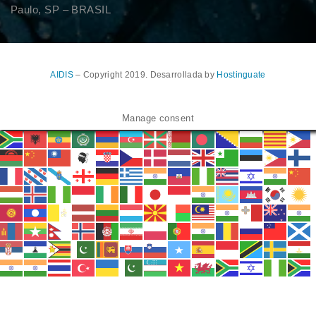
Paulo, SP – BRASIL
AIDIS
– Copyright 2019. Desarrollada by
Hostinguate
Manage consent