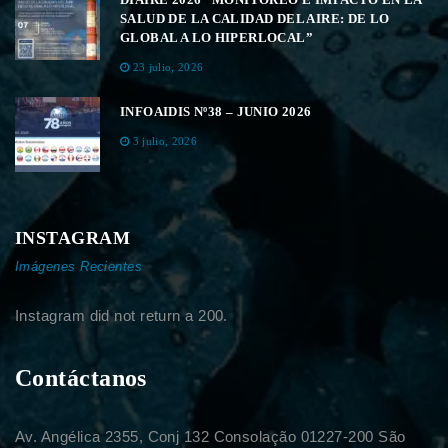
SALUD DE LA CALIDAD DEL AIRE: DE LO
GLOBAL A LO HIPERLOCAL”
23 julio, 2026
INFOAIDIS Nº38 – JUNIO 2026
3 julio, 2026
INSTAGRAM
Imágenes Recientes
Instagram did not return a 200.
Contáctanos
Av. Angélica 2355, Conj 132 Consolação 01227-200 São