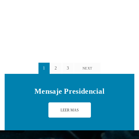
1
2
3
NEXT
Mensaje Presidencial
LEER MAS