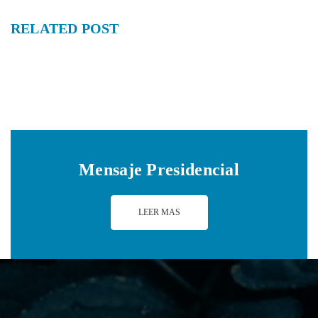
RELATED
POST
Mensaje Presidencial
LEER MAS