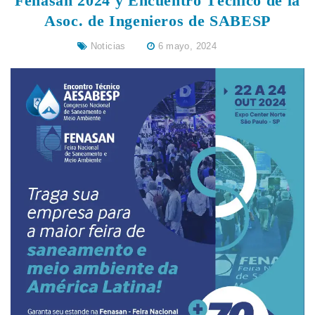
Fenasan 2024 y Encuentro Técnico de la
Asoc. de Ingenieros de SABESP
Noticias
6 mayo, 2024