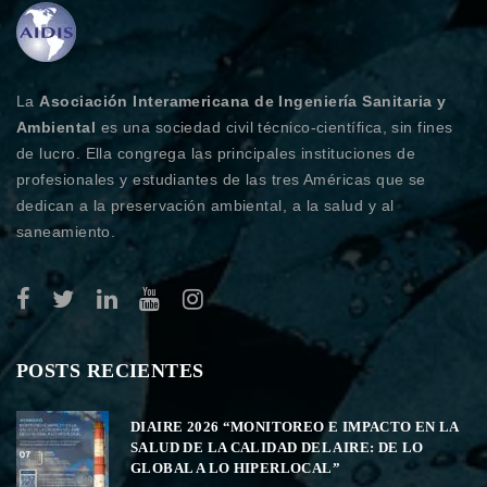
La
Asociación Interamericana de Ingeniería Sanitaria y
Ambiental
es una sociedad civil técnico-científica, sin fines
de lucro. Ella congrega las principales instituciones de
profesionales y estudiantes de las tres Américas que se
dedican a la preservación ambiental, a la salud y al
saneamiento.
POSTS RECIENTES
DIAIRE 2026 “MONITOREO E IMPACTO EN LA
SALUD DE LA CALIDAD DEL AIRE: DE LO
GLOBAL A LO HIPERLOCAL”