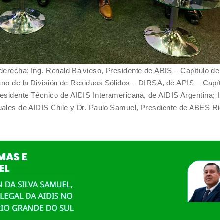
 derecha: Ing. Ronald Balvieso, Presidente de ABIS – Capítulo d
cano de la División de Residuos Sólidos – DIRSA, de APIS – Capí
residente Técnico de AIDIS Interamericana, de AIDIS Argentina; I
uales de AIDIS Chile y Dr. Paulo Samuel, Presdiente de ABES Ri