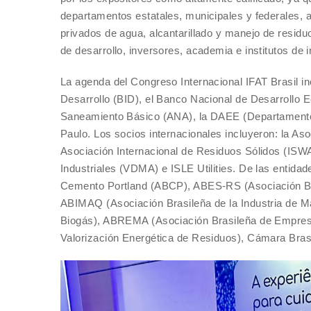
departamentos estatales, municipales y federales, 
privados de agua, alcantarillado y manejo de residu
de desarrollo, inversores, academia e institutos de 
La agenda del Congreso Internacional IFAT Brasil in
Desarrollo (BID), el Banco Nacional de Desarrollo
Saneamiento Básico (ANA), la DAEE (Departamento d
Paulo. Los socios internacionales incluyeron: la Aso
Asociación Internacional de Residuos Sólidos (ISWA
Industriales (VDMA) e ISLE Utilities. De las entida
Cemento Portland (ABCP), ABES-RS (Asociación Bras
ABIMAQ (Asociación Brasileña de la Industria de 
Biogás), ABREMA (Asociación Brasileña de Empres
Valorización Energética de Residuos), Cámara Brasil