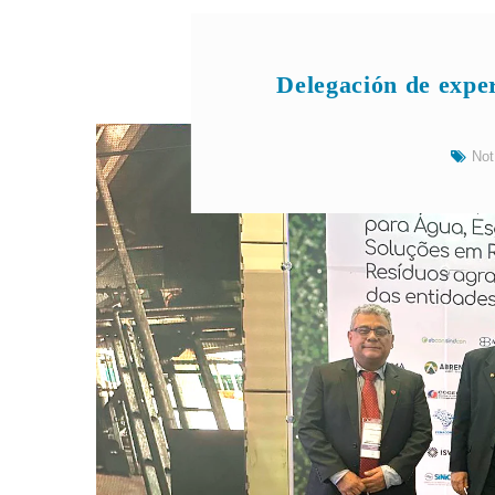
Delegación de expe
Not