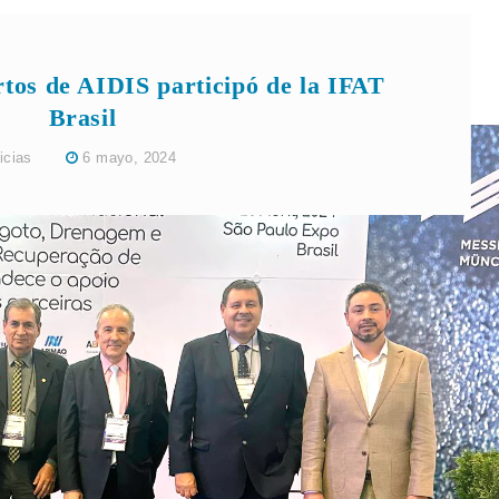
rtos de AIDIS participó de la IFAT
Brasil
icias
6 mayo, 2024