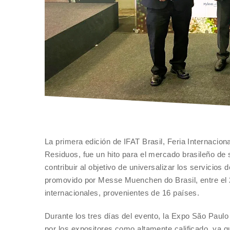
La primera edición de IFAT Brasil, Feria Internaci
Residuos, fue un hito para el mercado brasileño de 
contribuir al objetivo de universalizar los servicio
promovido por Messe Muenchen do Brasil, entre el 2
internacionales, provenientes de 16 países.
Durante los tres días del evento, la Expo São Paulo 
por los expositores como altamente calificado, ya