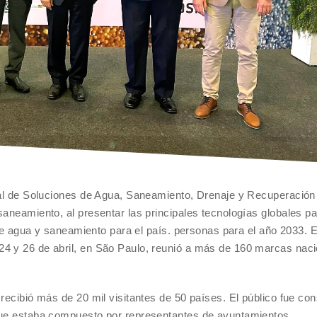
onal de Soluciones de Agua, Saneamiento, Drenaje y Recuperación
saneamiento, al presentar las principales tecnologías globales p
s de agua y saneamiento para el país. personas para el año 2033. E
4 y 26 de abril, en São Paulo, reunió a más de 160 marcas naci
recibió más de 20 mil visitantes de 50 países. El público fue co
 que estaba compuesto por representantes de ayuntamientos,