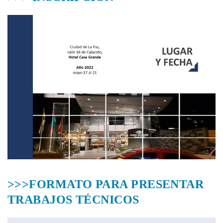
>>>FORMATO PARA PRESENTAR
TRABAJOS TÉCNICOS