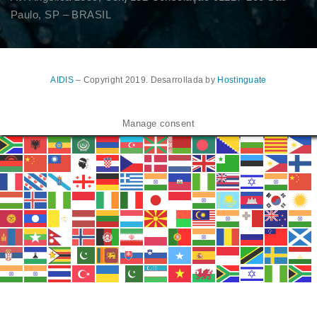
Paulo, SP – BRASIL
AIDIS
– Copyright 2019. Desarrollada by
Hostinguate
Manage consent