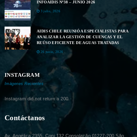
INFOAIDIS Nº38 – JUNIO 2026
3 julio, 2026
AIDIS CHILE REUNIÓ A ESPECIALISTAS PARA
ANALIZAR LA GESTIÓN DE CUENCAS Y EL
REÚSO EFICIENTE DE AGUAS TRATADAS
26 junio, 2026
INSTAGRAM
Imágenes Recientes
Instagram did not return a 200.
Contáctanos
Av. Angélica 2355, Conj 132 Consolação 01227-200 São