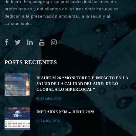
de lucro. Ella congrega las principales instituciones de
profesionales y estudiantes de las tres Américas que se
dedican a la preservación ambiental, a la salud y al
saneamiento.
POSTS RECIENTES
DIAIRE 2026 “MONITOREO E IMPACTO EN LA
SALUD DE LA CALIDAD DEL AIRE: DE LO
GLOBAL A LO HIPERLOCAL”
23 julio, 2026
INFOAIDIS Nº38 – JUNIO 2026
3 julio, 2026