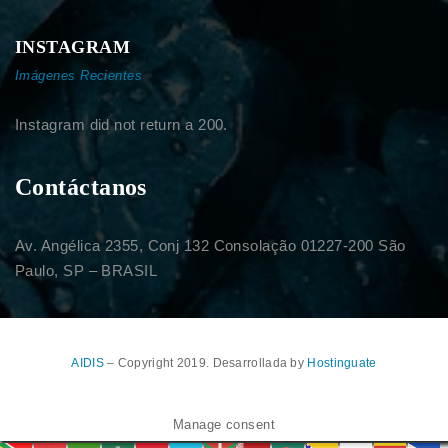
INSTAGRAM
Imágenes Recientes
Instagram did not return a 200.
Contáctanos
Av. Angélica 2355, Conj 132 Consolação 01227-200 São
Paulo, SP – BRASIL
AIDIS
– Copyright 2019. Desarrollada by
Hostinguate
Manage consent