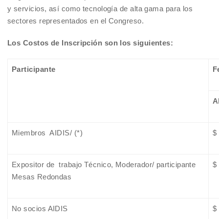
y servicios, así como tecnología de alta gama para los
sectores representados en el Congreso.
Los Costos de Inscripción son los siguientes:
Participante
F
A
Miembros AIDIS/ (*)
$
Expositor de trabajo Técnico, Moderador/ participante
$
Mesas Redondas
No socios AIDIS
$