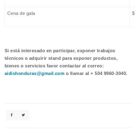
Cena de gala
$
Si está interesado en participar, exponer trabajos
técnicos o adquirir stand para exponer productos,
bienes o servicios favor contactar al correo:
aidishonduras@gmail.com
o llamar al + 504 9960-3040.