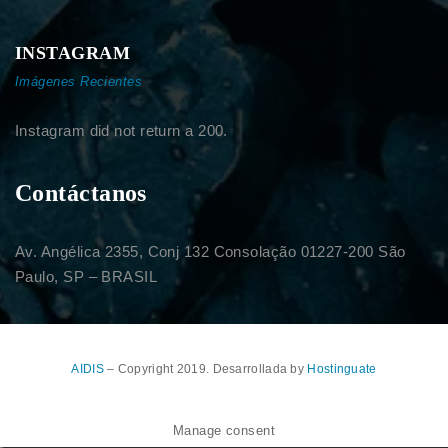
INSTAGRAM
Imágenes Recientes
Instagram did not return a 200.
Contáctanos
Av. Angélica 2355, Conj 132 Consolação 01227-200 São
Paulo, SP – BRASIL
AIDIS
– Copyright 2019. Desarrollada by
Hostinguate
Manage consent