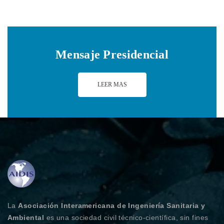
Mensaje Presidencial
LEER MAS
La
Asociación Interamericana de Ingeniería Sanitaria y
Ambiental
es una sociedad civil técnico-científica, sin fines