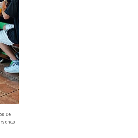
os de
ersonas,