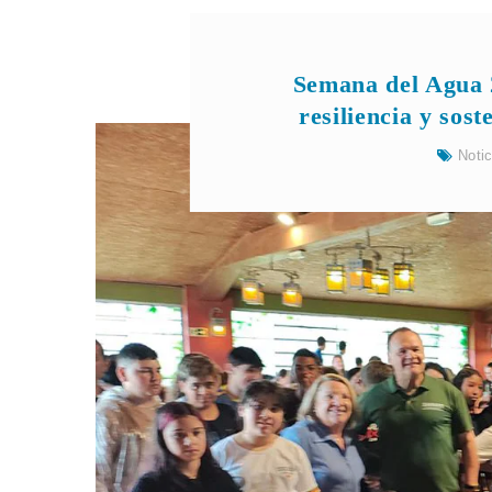
Semana del Agua 2
resiliencia y sos
Noti