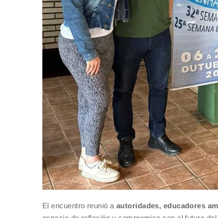
El encuentro reunió a
autoridades, educadores amb
espacio de reflexión y compromiso con el futuro de