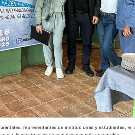
ientales, representantes de instituciones y estudiantes
, en 
l agua y la construcción de comunidades más sostenibles.