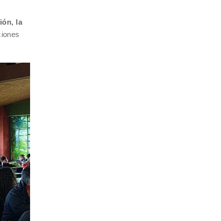
ón, la
ciones