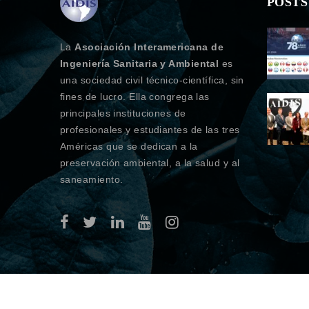
POSTS
La
Asociación Interamericana de
Ingeniería Sanitaria y Ambiental
es
una sociedad civil técnico-científica, sin
fines de lucro. Ella congrega las
principales instituciones de
profesionales y estudiantes de las tres
Américas que se dedican a la
preservación ambiental, a la salud y al
saneamiento.