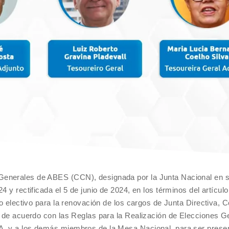
Generales de ABES (CCN), designada por la Junta Nacional en 
 y rectificada el 5 de junio de 2024, en los términos del artículo
so electivo para la renovación de los cargos de Junta Directiva, 
 y de acuerdo con las Reglas para la Realización de Elecciones G
A. y a los demás miembros de la Mesa Nacional, para ser prese