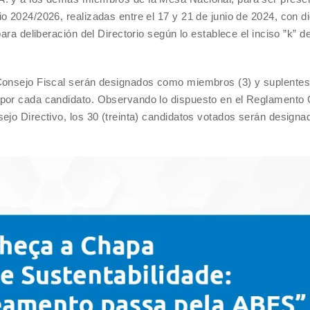
o 2024/2026, realizadas entre el 17 y 21 de junio de 2024, con 
ara deliberación del Directorio según lo establece el inciso ”k” de
Consejo Fiscal serán designados como miembros (3) y suplentes 
 por cada candidato. Observando lo dispuesto en el Reglamento
ejo Directivo, los 30 (treinta) candidatos votados serán designa