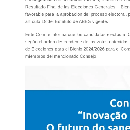
Resultado Final de las Elecciones Generales – Bieni
favorable para la aprobación del proceso electoral. p
artículo 18 del Estatuto de ABES vigente.
Este Comité informa que los candidatos electos al 
según el orden descendente de los votos obtenidos
de Elecciones para el Bienio 2024/2026 para el Cons
miembros del mencionado Consejo.