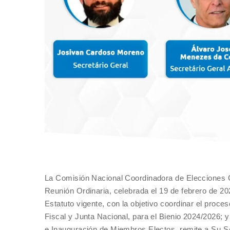
La Comisión Nacional Coordinadora de Elecciones 
Reunión Ordinaria, celebrada el 19 de febrero de 2024
Estatuto vigente, con la objetivo coordinar el proce
Fiscal y Junta Nacional, para el Bienio 2024/2026;
e Inauguración de Miembros Electos, remite a Su S