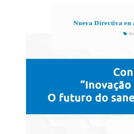
Nueva Directiva en 
No