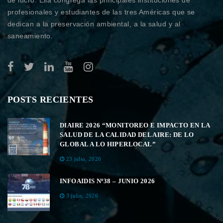
de lucro. Ella congrega las principales instituciones de
profesionales y estudiantes de las tres Américas que se
dedican a la preservación ambiental, a la salud y al
saneamiento.
POSTS RECIENTES
DIAIRE 2026 “MONITOREO E IMPACTO EN LA
SALUD DE LA CALIDAD DEL AIRE: DE LO
GLOBAL A LO HIPERLOCAL”
23 julio, 2026
INFOAIDIS Nº38 – JUNIO 2026
3 julio, 2026