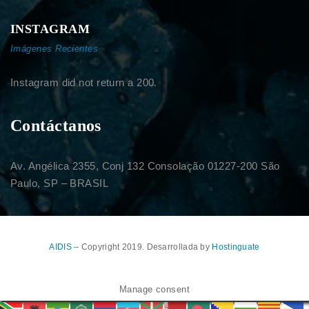
INSTAGRAM
Imágenes Recientes
Instagram did not return a 200.
Contáctanos
Av. Angélica 2355, Conj 132 Consolação 01227-200 São
Paulo, SP – BRASIL
AIDIS
– Copyright 2019. Desarrollada by
Hostinguate
Manage consent