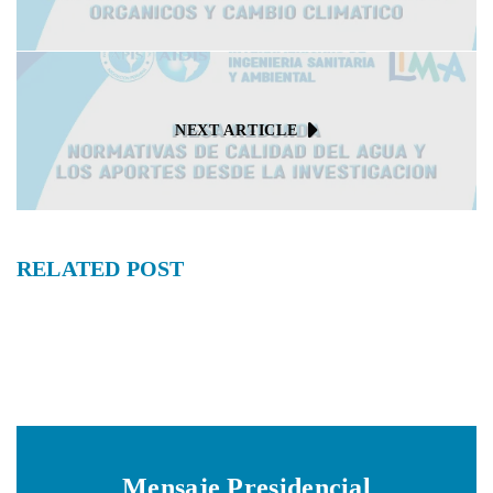
NEXT ARTICLE
RELATED
POST
Mensaje Presidencial