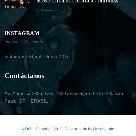
REÚSO EFICIENTE DE AGUAS TRATADAS
26 junio, 2026
INSTAGRAM
Imágenes Recientes
Instagram did not return a 200.
Contáctanos
Av. Angélica 2355, Conj 132 Consolação 01227-200 São
Paulo, SP – BRASIL
AIDIS
– Copyright 2019. Desarrollada by
Hostinguate