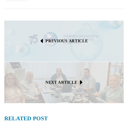
PREVIOUS ARTICLE
NEXT ARTICLE
RELATED
POST