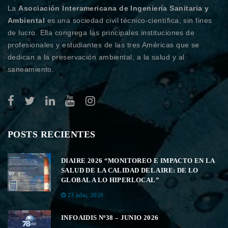
La
Asociación Interamericana de Ingeniería Sanitaria y
Ambiental
es una sociedad civil técnico-científica, sin fines
de lucro. Ella congrega las principales instituciones de
profesionales y estudiantes de las tres Américas que se
dedican a la preservación ambiental, a la salud y al
saneamiento.
POSTS RECIENTES
DIAIRE 2026 “MONITOREO E IMPACTO EN LA
SALUD DE LA CALIDAD DEL AIRE: DE LO
GLOBAL A LO HIPERLOCAL”
23 julio, 2026
INFOAIDIS Nº38 – JUNIO 2026