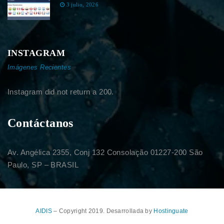
3 julio, 2026
INSTAGRAM
Imágenes Recientes
Instagram did not return a 200.
Contáctanos
Av. Angélica 2355, Conj 132 Consolação 01227-200 São
Paulo, SP – BRASIL
AIDIS
– Copyright 2019. Desarrollada by
Hostinguate