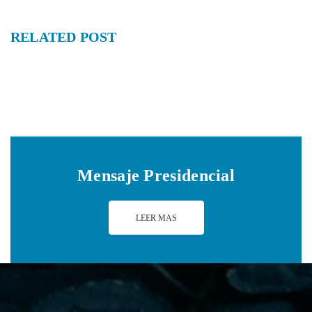
RELATED
POST
Mensaje Presidencial
LEER MAS