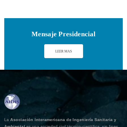
Mensaje Presidencial
LEER MAS
La
Asociación Interamericana de Ingeniería Sanitaria y
Ambiental
es una sociedad civil técnico-científica, sin fines