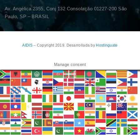
Av. Angélica 2355, Conj 132 Consolação 01227-200 São
Paulo, SP – BRASIL
AIDIS
– Copyright 2019. Desarrollada by
Hostinguate
Manage consent