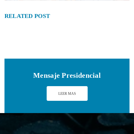
RELATED
POST
Mensaje Presidencial
LEER MAS