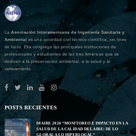
La
Asociación Interamericana de Ingeniería Sanitaria y
Ambiental
es una sociedad civil técnico-científica, sin fines
de lucro. Ella congrega las principales instituciones de
profesionales y estudiantes de las tres Américas que se
dedican a la preservación ambiental, a la salud y al
saneamiento.
POSTS RECIENTES
DIAIRE 2026 “MONITOREO E IMPACTO EN LA
SALUD DE LA CALIDAD DEL AIRE: DE LO
GLOBAL A LO HIPERLOCAL”