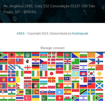
Av. Angélica 2355, Conj 132 Consolação 01227-200 São
Paulo, SP – BRASIL
AIDIS
– Copyright 2019. Desarrollada by
Hostinguate
Manage consent