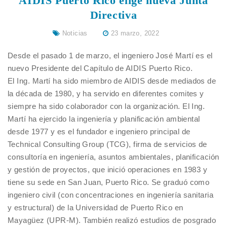
AIDIS Puerto Rico elige nueva Junta
Directiva
Noticias
23 marzo, 2022
Desde el pasado 1 de marzo, el ingeniero José Martí es el
nuevo Presidente del Capítulo de AIDIS Puerto Rico.
El Ing. Martí ha sido miembro de AIDIS desde mediados de
la década de 1980, y ha servido en diferentes comites y
siempre ha sido colaborador con la organización. El Ing.
Martí ha ejercido la ingeniería y planificación ambiental
desde 1977 y es el fundador e ingeniero principal de
Technical Consulting Group (TCG), firma de servicios de
consultoría en ingeniería, asuntos ambientales, planificación
y gestión de proyectos, que inició operaciones en 1983 y
tiene su sede en San Juan, Puerto Rico. Se graduó como
ingeniero civil (con concentraciones en ingeniería sanitaria
y estructural) de la Universidad de Puerto Rico en
Mayagüez (UPR-M). También realizó estudios de posgrado