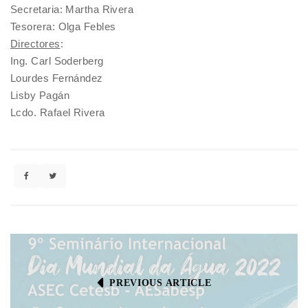
Secretaria: Martha Rivera
Tesorera: Olga Febles
Directores
:
Ing. Carl Soderberg
Lourdes Fernández
Lisby Pagán
Lcdo. Rafael Rivera
PREVIOUS ARTICLE