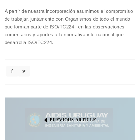
A partir de nuestra incorporación asumimos el compromiso
de trabajar, juntamente con Organismos de todo el mundo
que forman parte de ISO/TC224 , en las observaciones,
comentarios y aportes a la normativa internacional que
desarrolla ISO/TC224.
PREVIOUS ARTICLE