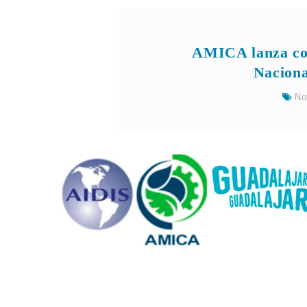
AMICA lanza con
Naciona
No