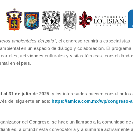
 retos ambientales del país”
, el congreso reunirá a especialistas,
ambiental en un espacio de diálogo y colaboración. El programa i
carteles, actividades culturales y visitas técnicas, consolidán
tal en el país.
il al 31 de julio de 2025
, y los interesados pueden consultar los 
avés del siguiente enlace:
https://amica.com.mx/wp/congreso-a
ganizador del Congreso, se hace un llamado a la comunidad de 
antiles, a difundir esta convocatoria y a sumarse activamente a