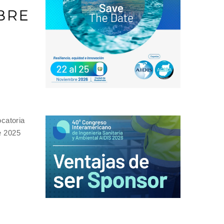
catoria
e 2025