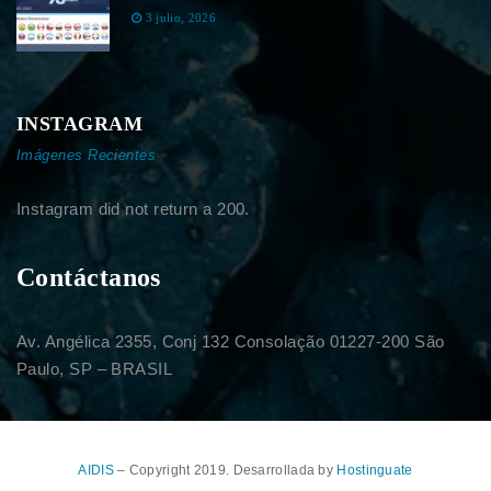
3 julio, 2026
INSTAGRAM
Imágenes Recientes
Instagram did not return a 200.
Contáctanos
Av. Angélica 2355, Conj 132 Consolação 01227-200 São
Paulo, SP – BRASIL
AIDIS
– Copyright 2019. Desarrollada by
Hostinguate