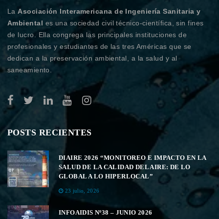
La
Asociación Interamericana de Ingeniería Sanitaria y
Ambiental
es una sociedad civil técnico-científica, sin fines
de lucro. Ella congrega las principales instituciones de
profesionales y estudiantes de las tres Américas que se
dedican a la preservación ambiental, a la salud y al
saneamiento.
POSTS RECIENTES
DIAIRE 2026 “MONITOREO E IMPACTO EN LA
SALUD DE LA CALIDAD DEL AIRE: DE LO
GLOBAL A LO HIPERLOCAL”
23 julio, 2026
INFOAIDIS Nº38 – JUNIO 2026