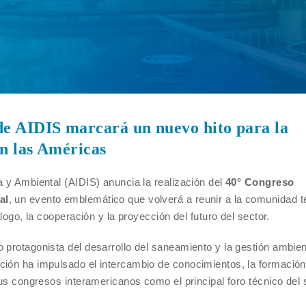
de AIDIS marcará un nuevo hito para la
en las Américas
a y Ambiental (AIDIS) anuncia la realización del
40° Congreso
al
, un evento emblemático que volverá a reunir a la comunidad t
álogo, la cooperación y la proyección del futuro del sector.
 protagonista del desarrollo del saneamiento y la gestión ambien
ción ha impulsado el intercambio de conocimientos, la formación
sus congresos interamericanos como el principal foro técnico del 