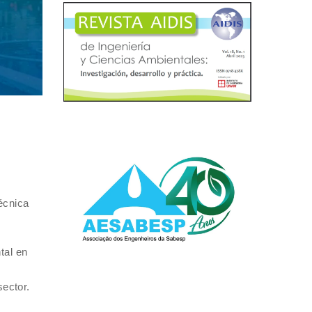
écnica
tal en
sector.