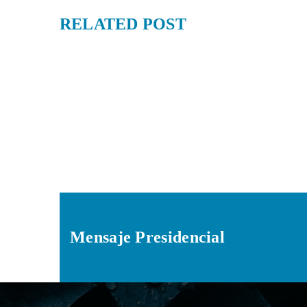
RELATED
POST
Mensaje Presidencial