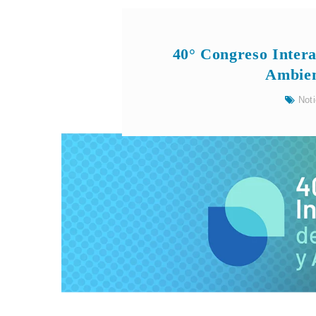
40° Congreso Intera
Ambien
Noti