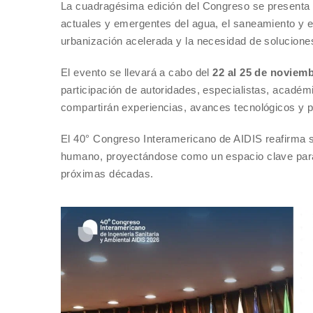
La cuadragésima edición del Congreso se presenta c
actuales y emergentes del agua, el saneamiento y el
urbanización acelerada y la necesidad de solucione
El evento se llevará a cabo del
22 al 25 de noviem
participación de autoridades, especialistas, académ
compartirán experiencias, avances tecnológicos y pr
El 40° Congreso Interamericano de AIDIS reafirma s
humano, proyectándose como un espacio clave para 
próximas décadas.