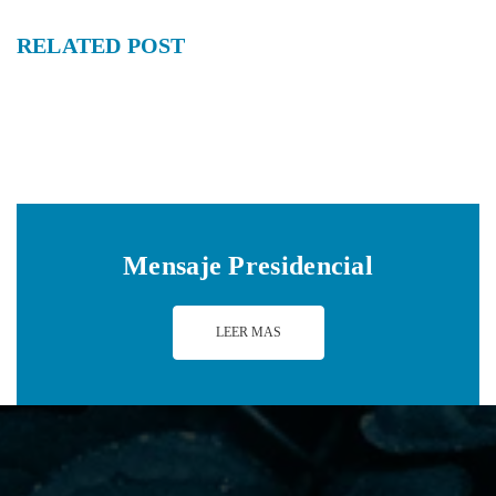
RELATED
POST
Mensaje Presidencial
LEER MAS