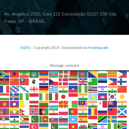
Av. Angélica 2355, Conj 132 Consolação 01227-200 São
Paulo, SP – BRASIL
AIDIS
– Copyright 2019. Desarrollada by
Hostinguate
Manage consent