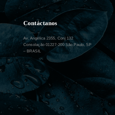
Contáctanos
Av. Angélica 2355, Conj 132
.
Consolação 01227-200 São Paulo, SP
– BRASIL