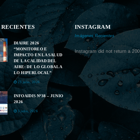
 RECIENTES
INSTAGRAM
Imágenes Recientes
DIAIRE 2026
“MONITOREO E
Instagram did not return a 200
IMPACTO EN LA SALUD
DE LA CALIDAD DEL
AIRE: DE LO GLOBAL A
LO HIPERLOCAL”
23 julio, 2026
INFOAIDIS Nº38 – JUNIO
2026
3 julio, 2026