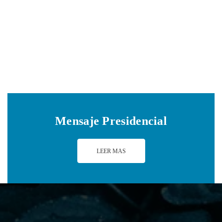
Navig
Mensaje Presidencial
LEER MAS