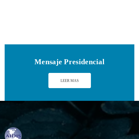
Mensaje Presidencial
LEER MAS