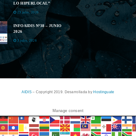
LO HIPERLOCAL”
23 julio, 2026
INFOAIDIS Nº38 – JUNIO
2026
3 julio, 2026
AIDIS
– Copyright 2019. Desarrollada by
Hostinguate
Manage consent