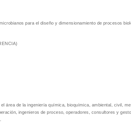
 microbianos para el diseño y dimensionamiento de procesos bio
ENCIA)
l área de la ingeniería química, bioquímica, ambiental, civil, m
peración, ingenieros de proceso, operadores, consultores y gest
.