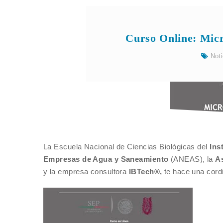
Curso Online: Micr
Noti
La Escuela Nacional de Ciencias Biológicas del
Ins
Empresas de Agua y Saneamiento
(ANEAS), la
As
y la empresa consultora
IBTech®,
te hace una cordi