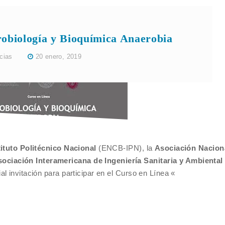
obiología y Bioquímica Anaerobia
cias
20 enero, 2019
tituto Politécnico Nacional
(ENCB-IPN), la
Asociación Nacion
ociación Interamericana de Ingeniería Sanitaria y Ambienta
al invitación para participar en el Curso en Línea «