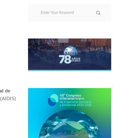
al de
l
(AIDIS)