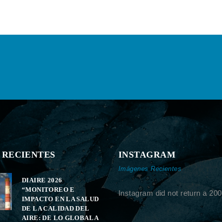
 RECIENTES
INSTAGRAM
Imágenes Recientes
DIAIRE 2026
“MONITOREO E
Instagram did not return a 200
IMPACTO EN LA SALUD
DE LA CALIDAD DEL
AIRE: DE LO GLOBAL A