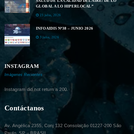
SALUD DE LA CALIDAD DEL AIRE: DE LO
GLOBAL A LO HIPERLOCAL”
23 julio, 2026
INFOAIDIS Nº38 – JUNIO 2026
3 julio, 2026
INSTAGRAM
Imágenes Recientes
Instagram did not return a 200.
Contáctanos
Av. Angélica 2355, Conj 132 Consolação 01227-200 São
Paulo, SP – BRASIL