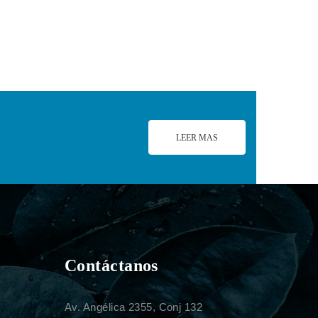
LEER MAS
Contáctanos
Av. Angélica 2355, Conj 132
.