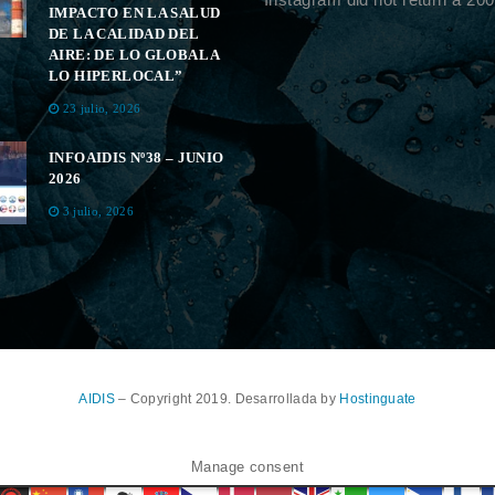
IMPACTO EN LA SALUD
DE LA CALIDAD DEL
AIRE: DE LO GLOBAL A
LO HIPERLOCAL”
23 julio, 2026
INFOAIDIS Nº38 – JUNIO
2026
3 julio, 2026
AIDIS
– Copyright 2019. Desarrollada by
Hostinguate
Manage consent