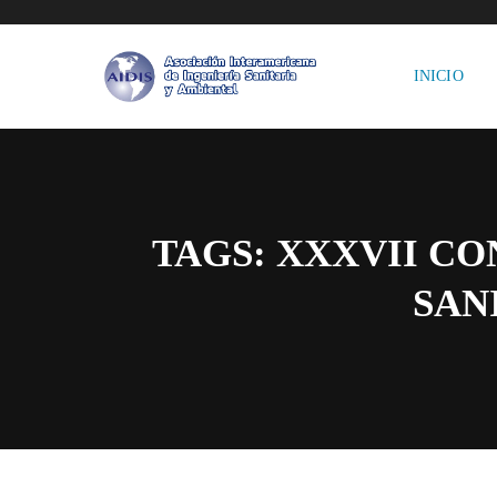
INICIO
TAGS: XXXVII C
SAN