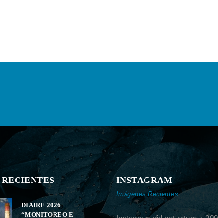
 RECIENTES
INSTAGRAM
Imágenes Recientes
DIAIRE 2026
“MONITOREO E
Instagram did not return a 200