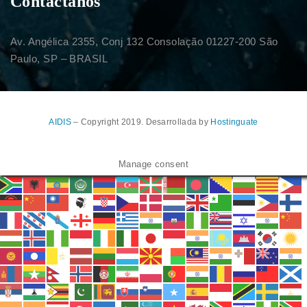
Contáctanos
Av. Angélica 2355, Conj 132 Consolação 01227-200 São
Paulo, SP – BRASIL
AIDIS
– Copyright 2019. Desarrollada by
Hostinguate
Manage consent