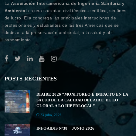
La
Asociación Interamericana de Ingeniería Sanitaria y
Ambiental
es una sociedad civil técnico-científica, sin fines
de lucro. Ella congrega las principales instituciones de
profesionales y estudiantes de las tres Américas que se
dedican a la preservación ambiental, a la salud y al
saneamiento.
POSTS RECIENTES
DIAIRE 2026 “MONITOREO E IMPACTO EN LA
SALUD DE LA CALIDAD DEL AIRE: DE LO
GLOBAL A LO HIPERLOCAL”
23 julio, 2026
INFOAIDIS Nº38 – JUNIO 2026