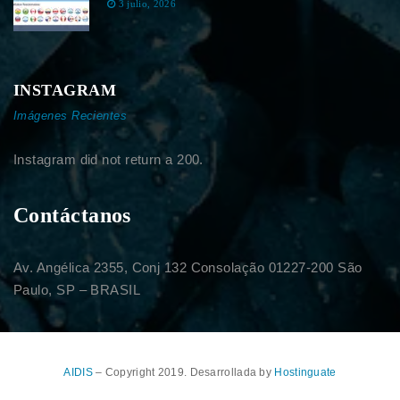
3 julio, 2026
INSTAGRAM
Imágenes Recientes
Instagram did not return a 200.
Contáctanos
Av. Angélica 2355, Conj 132 Consolação 01227-200 São
Paulo, SP – BRASIL
AIDIS
– Copyright 2019. Desarrollada by
Hostinguate