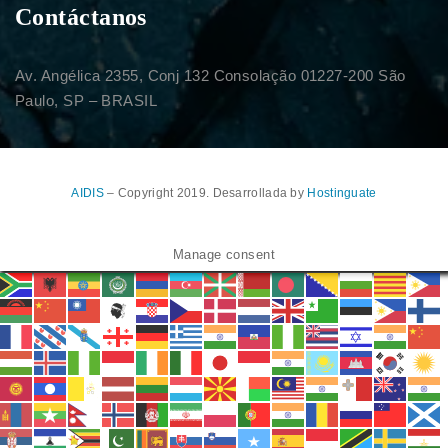
Contáctanos
Av. Angélica 2355, Conj 132 Consolação 01227-200 São
Paulo, SP – BRASIL
AIDIS
– Copyright 2019. Desarrollada by
Hostinguate
Manage consent