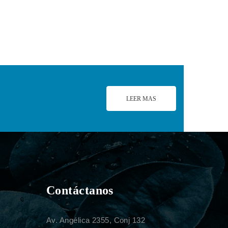
LEER MAS
Contáctanos
Av. Angélica 2355, Conj 132
.