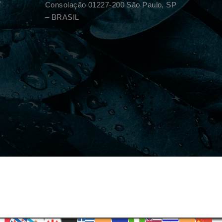
Consolação 01227-200 São Paulo, SP
– BRASIL