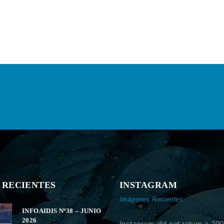
 RECIENTES
INSTAGRAM
Imágenes Recientes
INFOAIDIS Nº38 – JUNIO
2026
Instagram did not return a 200