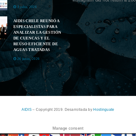
3 julio, 2026
AIDIS CHILE REUNIÓ A
ESPECIALISTAS PARA
ANALIZAR LA GESTIÓN
DE CUENCAS Y EL
REÚSO EFICIENTE DE
AGUAS TRATADAS
26 junio, 2026
AIDIS
– Copyright 2019. Desarrollada by
Hostinguate
Manage consent