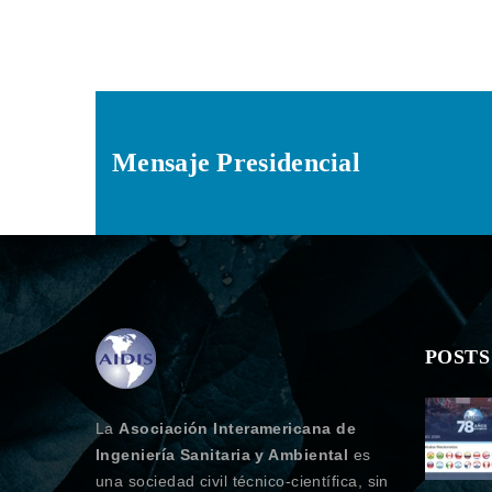
Mensaje Presidencial
POSTS
La
Asociación Interamericana de
Ingeniería Sanitaria y Ambiental
es
una sociedad civil técnico-científica, sin