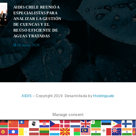
AIDIS CHILE REUNIÓ A
ESPECIALISTAS PARA
ANALIZAR LA GESTIÓN
DE CUENCAS Y EL
REÚSO EFICIENTE DE
AGUAS TRATADAS
26 junio, 2026
AIDIS
– Copyright 2019. Desarrollada by
Hostinguate
Manage consent