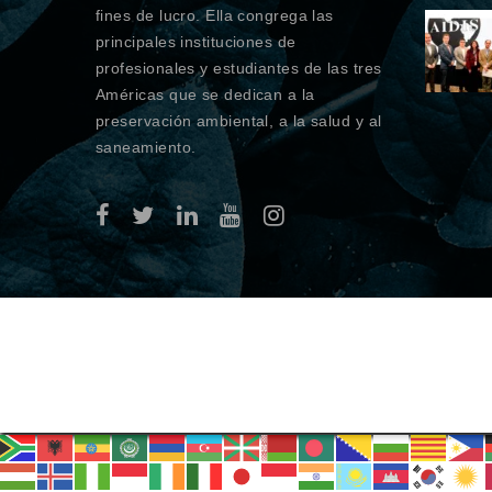
fines de lucro. Ella congrega las
principales instituciones de
profesionales y estudiantes de las tres
Américas que se dedican a la
preservación ambiental, a la salud y al
saneamiento.