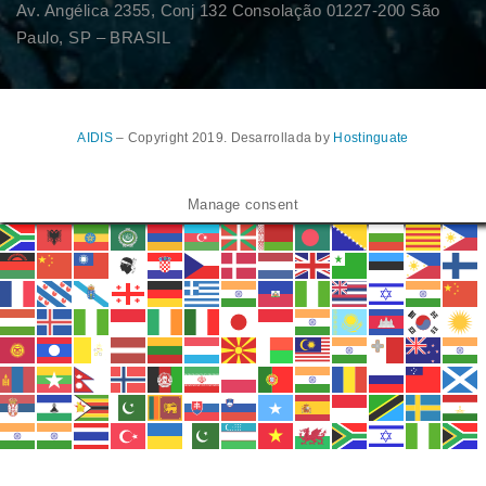
Av. Angélica 2355, Conj 132 Consolação 01227-200 São
Paulo, SP – BRASIL
AIDIS
– Copyright 2019. Desarrollada by
Hostinguate
Manage consent