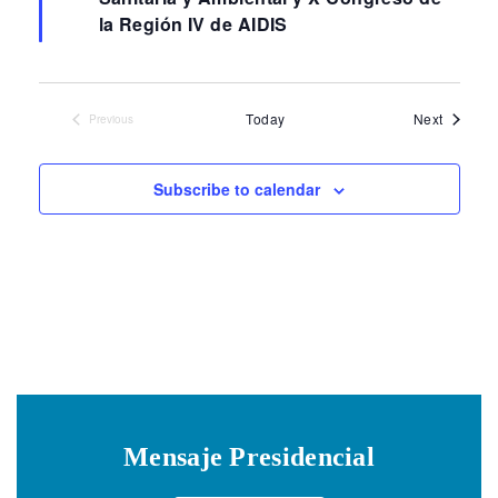
la Región IV de AIDIS
Events
Today
Next
Previous
Events
Subscribe to calendar
Mensaje Presidencial