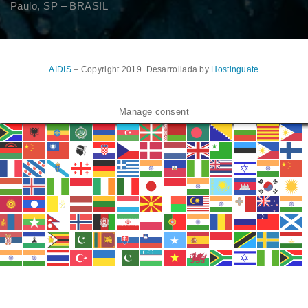
Paulo, SP – BRASIL
AIDIS
– Copyright 2019. Desarrollada by
Hostinguate
Manage consent