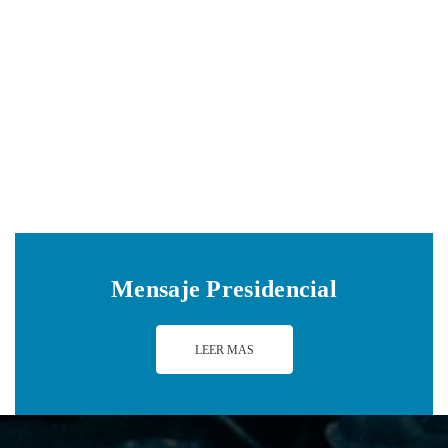
Navig
Mensaje Presidencial
LEER MAS