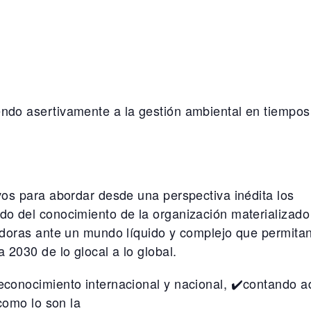
ndo asertivamente a la gestión ambiental en tiempos
vos para abordar desde una perspectiva inédita los
o del conocimiento de la organización materializado
edoras ante un mundo líquido y complejo que permita
2030 de lo glocal a lo global.
econocimiento internacional y nacional, ✔️contando 
como lo son la