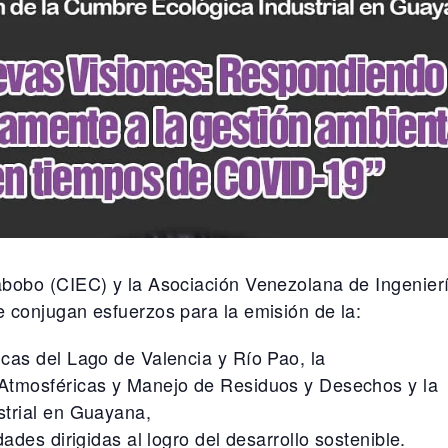
abobo (CIEC) y la Asociación Venezolana de Ingenier
 conjugan esfuerzos para la emisión de la:
cas del Lago de Valencia y Río Pao, la
Atmosféricas y Manejo de Residuos y Desechos y la
strial en Guayana,
ades dirigidas al logro del desarrollo sostenible.