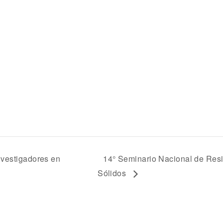
nvestigadores en
14° Seminario Nacional de Res
Sólidos