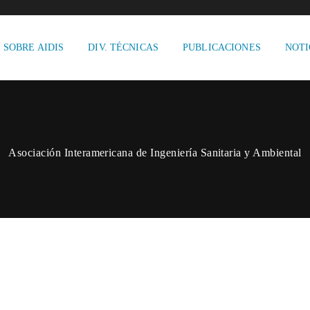
SOBRE AIDIS
DIV. TÉCNICAS
PUBLICACIONES
NOTI
Asociación Interamericana de Ingeniería Sanitaria y Ambiental