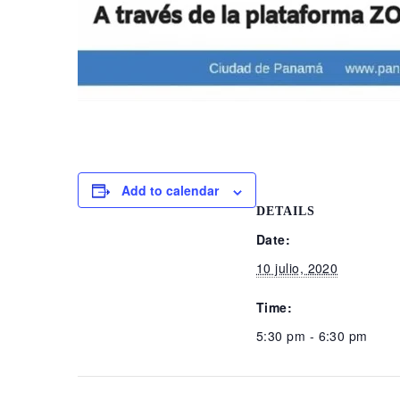
Add to calendar
DETAILS
Date:
10 julio, 2020
Time:
5:30 pm - 6:30 pm