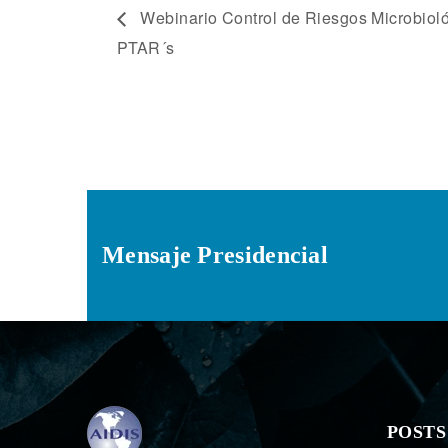
Webinario Control de Riesgos Microbiol
PTAR´s
Mensaje Presidencial
POSTS