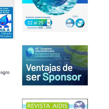
logro