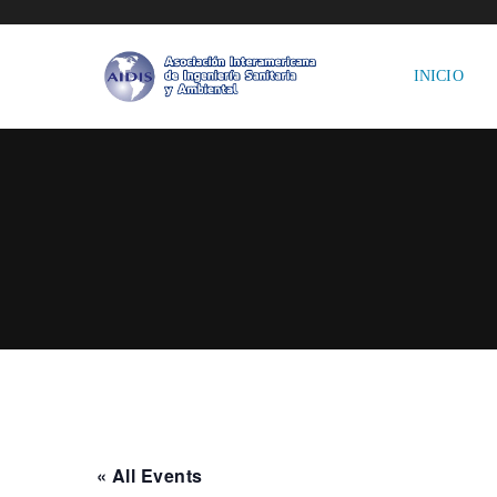
INICIO
« All Events