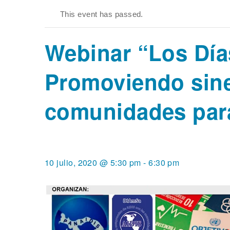
This event has passed.
Webinar “Los Día
Promoviendo siner
comunidades para
10 julio, 2020 @ 5:30 pm
-
6:30 pm