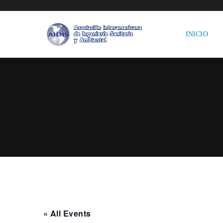
INICIO
« All Events