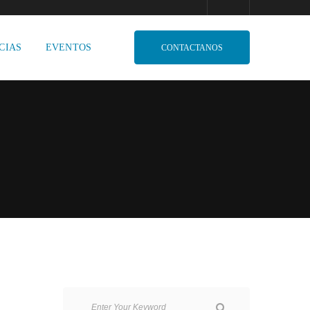
CIAS
EVENTOS
CONTACTANOS