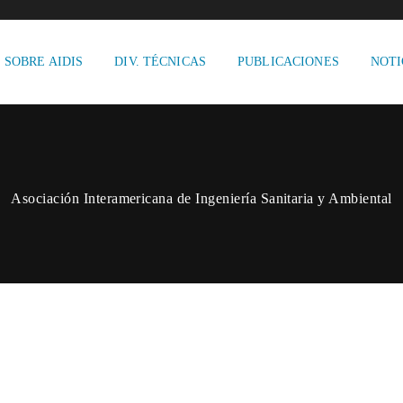
SOBRE AIDIS
DIV. TÉCNICAS
PUBLICACIONES
NOTI
Asociación Interamericana de Ingeniería Sanitaria y Ambiental