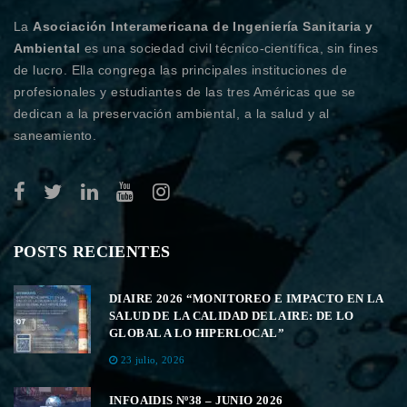
La
Asociación Interamericana de Ingeniería Sanitaria y
Ambiental
es una sociedad civil técnico-científica, sin fines
de lucro. Ella congrega las principales instituciones de
profesionales y estudiantes de las tres Américas que se
dedican a la preservación ambiental, a la salud y al
saneamiento.
POSTS RECIENTES
DIAIRE 2026 “MONITOREO E IMPACTO EN LA
SALUD DE LA CALIDAD DEL AIRE: DE LO
GLOBAL A LO HIPERLOCAL”
23 julio, 2026
INFOAIDIS Nº38 – JUNIO 2026