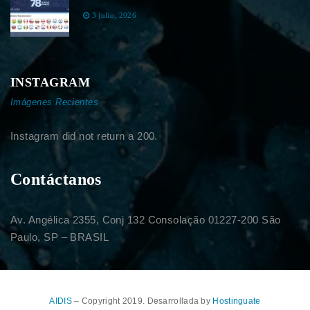
3 julio, 2026
INSTAGRAM
Imágenes Recientes
Instagram did not return a 200.
Contáctanos
Av. Angélica 2355, Conj 132 Consolação 01227-200 São
Paulo, SP – BRASIL
AIDIS
– Copyright 2019. Desarrollada by
Hostinguate