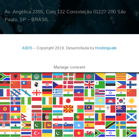
Av. Angélica 2355, Conj 132 Consolação 01227-200 São
Paulo, SP – BRASIL
AIDIS
– Copyright 2019. Desarrollada by
Hostinguate
Manage consent