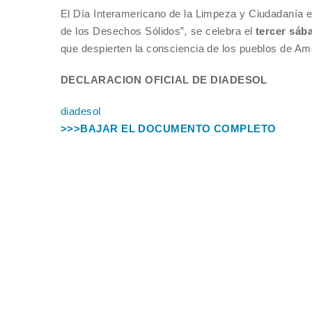
El Día Interamericano de la Limpeza y Ciudadanía
de los Desechos Sólidos”
,
se celebra el
tercer sáb
que despierten la consciencia de los pueblos de Amé
DECLARACION OFICIAL DE DIADESOL
diadesol
>>>BAJAR EL DOCUMENTO COMPLETO