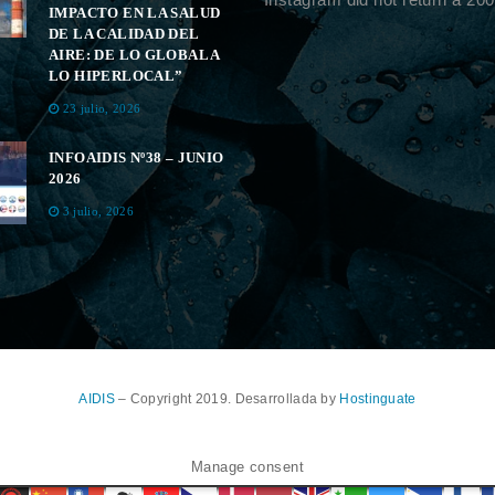
IMPACTO EN LA SALUD
DE LA CALIDAD DEL
AIRE: DE LO GLOBAL A
LO HIPERLOCAL”
23 julio, 2026
INFOAIDIS Nº38 – JUNIO
2026
3 julio, 2026
AIDIS
– Copyright 2019. Desarrollada by
Hostinguate
Manage consent