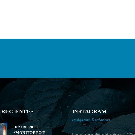
 RECIENTES
INSTAGRAM
Imágenes Recientes
DIAIRE 2026
“MONITOREO E
Instagram did not return a 200