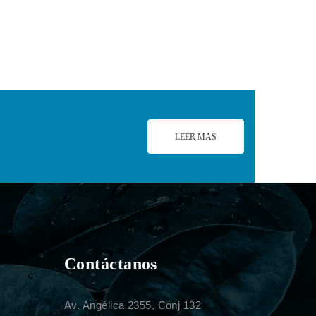
LEER MAS
Contáctanos
Av. Angélica 2355, Conj 132
.