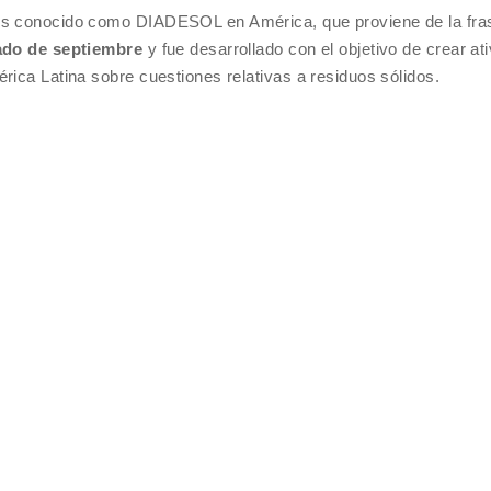
 es conocido como DIADESOL en América, que proviene de la fra
ado de septiembre
y fue desarrollado con el objetivo de crear at
rica Latina sobre cuestiones relativas a residuos sólidos.