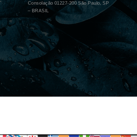
Consolação 01227-200 São Paulo, SP
– BRASIL