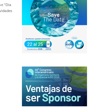
se “Dia
ividades